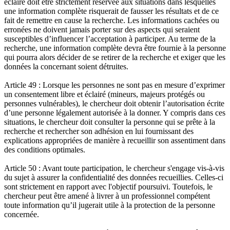
éclairé doit être strictement réservée aux situations dans lesquelles
une information complète risquerait de fausser les résultats et de ce
fait de remettre en cause la recherche. Les informations cachées ou
erronées ne doivent jamais porter sur des aspects qui seraient
susceptibles d’influencer l’acceptation à participer. Au terme de la
recherche, une information complète devra être fournie à la personne
qui pourra alors décider de se retirer de la recherche et exiger que les
données la concernant soient détruites.
Article 49 : Lorsque les personnes ne sont pas en mesure d’exprimer
un consentement libre et éclairé (mineurs, majeurs protégés ou
personnes vulnérables), le chercheur doit obtenir l’autorisation écrite
d’une personne légalement autorisée à la donner. Y compris dans ces
situations, le chercheur doit consulter la personne qui se prête à la
recherche et rechercher son adhésion en lui fournissant des
explications appropriées de manière à recueillir son assentiment dans
des conditions optimales.
Article 50 : Avant toute participation, le chercheur s'engage vis-à-vis
du sujet à assurer la confidentialité des données recueillies. Celles-ci
sont strictement en rapport avec l'objectif poursuivi. Toutefois, le
chercheur peut être amené à livrer à un professionnel compétent
toute information qu’il jugerait utile à la protection de la personne
concernée.