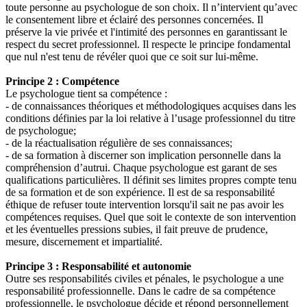
toute personne au psychologue de son choix. Il n’intervient qu’avec
le consentement libre et éclairé des personnes concernées. Il
préserve la vie privée et l'intimité des personnes en garantissant le
respect du secret professionnel. Il respecte le principe fondamental
que nul n'est tenu de révéler quoi que ce soit sur lui-même.
Principe 2 : Compétence
Le psychologue tient sa compétence :
- de connaissances théoriques et méthodologiques acquises dans les
conditions définies par la loi relative à l’usage professionnel du titre
de psychologue;
- de la réactualisation régulière de ses connaissances;
- de sa formation à discerner son implication personnelle dans la
compréhension d’autrui. Chaque psychologue est garant de ses
qualifications particulières. Il définit ses limites propres compte tenu
de sa formation et de son expérience. Il est de sa responsabilité
éthique de refuser toute intervention lorsqu'il sait ne pas avoir les
compétences requises. Quel que soit le contexte de son intervention
et les éventuelles pressions subies, il fait preuve de prudence,
mesure, discernement et impartialité.
Principe 3 : Responsabilité et autonomie
Outre ses responsabilités civiles et pénales, le psychologue a une
responsabilité professionnelle. Dans le cadre de sa compétence
professionnelle, le psychologue décide et répond personnellement