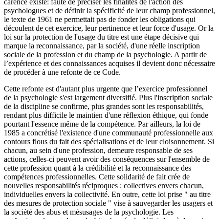
carence existe: faute de préciser les finalités de l'action des
psychologues et de définir la spécificité de leur champ professionnel,
le texte de 1961 ne permettait pas de fonder les obligations qui
découlent de cet exercice, leur pertinence et leur force d'usage. Or la
loi sur la protection de l'usage du titre est une étape décisive qui
marque la reconnaissance, par la société, d'une réelle inscription
sociale de la profession et du champ de la psychologie. A partir de
l’expérience et des connaissances acquises il devient donc nécessaire
de procéder à une refonte de ce Code.
Cette refonte est d'autant plus urgente que l’exercice professionnel
de la psychologie s'est largement diversifié. Plus l'inscription sociale
de la discipline se confirme, plus grandes sont les responsabilités,
rendant plus difficile le maintien d'une réflexion éthique, qui fonde
pourtant l'essence même de la compétence. Par ailleurs, la loi de
1985 a concrétisé l'existence d'une communauté professionnelle aux
contours flous du fait des spécialisations et de leur cloisonnement. Si
chacun, au sein d'une profession, demeure responsable de ses
actions, celles-ci peuvent avoir des conséquences sur l'ensemble de
cette profession quant à la crédibilité et la reconnaissance des
compétences professionnelles. Cette solidarité de fait crée de
nouvelles responsabilités réciproques : collectives envers chacun,
individuelles envers la collectivité. En outre, cette loi prise " au titre
des mesures de protection sociale " vise à sauvegarder les usagers et
la société des abus et mésusages de la psychologie. Les