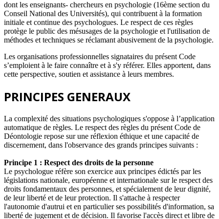
dont les enseignants- chercheurs en psychologie (16ème section du
Conseil National des Universités), qui contribuent à la formation
initiale et continue des psychologues. Le respect de ces règles
protège le public des mésusages de la psychologie et l'utilisation de
méthodes et techniques se réclamant abusivement de la psychologie.
Les organisations professionnelles signataires du présent Code
s’emploient à le faire connaître et à s'y référer. Elles apportent, dans
cette perspective, soutien et assistance à leurs membres.
PRINCIPES GENERAUX
La complexité des situations psychologiques s'oppose à l’application
automatique de règles. Le respect des règles du présent Code de
Déontologie repose sur une réflexion éthique et une capacité de
discernement, dans l'observance des grands principes suivants :
Principe 1 : Respect des droits de la personne
Le psychologue réfère son exercice aux principes édictés par les
législations nationale, européenne et internationale sur le respect des
droits fondamentaux des personnes, et spécialement de leur dignité,
de leur liberté et de leur protection. Il s'attache à respecter
l'autonomie d'autrui et en particulier ses possibilités d'information, sa
liberté de jugement et de décision. Il favorise l'accès direct et libre de