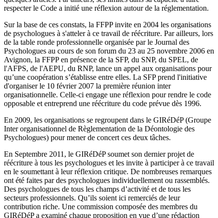
respecter le Code a initié une réflexion autour de la réglementation.
Sur la base de ces constats, la FFPP invite en 2004 les organisations
de psychologues à s'atteler à ce travail de réécriture. Par ailleurs, lors
de la table ronde professionnelle organisée par le Journal des
Psychologues au cours de son forum du 23 au 25 novembre 2006 en
Avignon, la FFPP en présence de la SFP, du SNP, du SPEL, de
l'AFPS, de l'AEPU, du RNP, lance un appel aux organisations pour
qu’une coopération s’établisse entre elles. La SFP prend l'initiative
d'organiser le 10 février 2007 la première réunion inter
organisationnelle. Celle-ci engage une réflexion pour rendre le code
opposable et entreprend une réécriture du code prévue dès 1996.
En 2009, les organisations se regroupent dans le GIRéDéP (Groupe
Inter organisationnel de Règlementation de la Déontologie des
Psychologues) pour mener de concert ces deux tâches.
En Septembre 2011, le GIRéDéP soumet son dernier projet de
réécriture à tous les psychologues et les invite à participer à ce travail
en le soumettant à leur réflexion critique. De nombreuses remarques
ont été faites par des psychologues individuellement ou rassemblés.
Des psychologues de tous les champs d’activité et de tous les
secteurs professionnels. Qu’ils soient ici remerciés de leur
contribution riche. Une commission composée des membres du
GIRéDéP a examiné chaque proposition en vue d’une rédaction