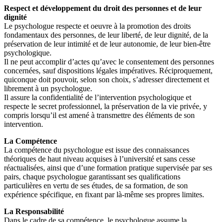
Respect et développement du droit des personnes et de leur
dignité
Le psychologue respecte et oeuvre à la promotion des droits
fondamentaux des personnes, de leur liberté, de leur dignité, de la
préservation de leur intimité et de leur autonomie, de leur bien-être
psychologique.
Il ne peut accomplir d’actes qu’avec le consentement des personnes
concernées, sauf dispositions légales impératives. Réciproquement,
quiconque doit pouvoir, selon son choix, s’adresser directement et
librement à un psychologue.
Il assure la confidentialité de l’intervention psychologique et
respecte le secret professionnel, la préservation de la vie privée, y
compris lorsqu’il est amené à transmettre des éléments de son
intervention.
La Compétence
La compétence du psychologue est issue des connaissances
théoriques de haut niveau acquises à l’université et sans cesse
réactualisées, ainsi que d’une formation pratique supervisée par ses
pairs, chaque psychologue garantissant ses qualifications
particulières en vertu de ses études, de sa formation, de son
expérience spécifique, en fixant par là-même ses propres limites.
La Responsabilité
Dans le cadre de sa compétence, le psychologue assume la