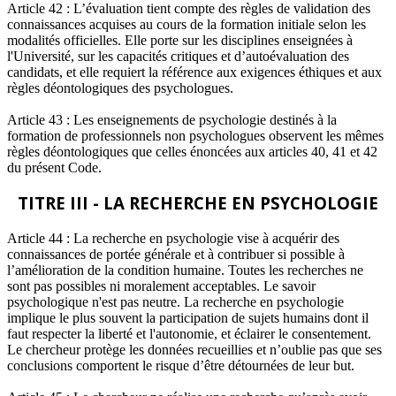
Article 42 : L’évaluation tient compte des règles de validation des
connaissances acquises au cours de la formation initiale selon les
modalités officielles. Elle porte sur les disciplines enseignées à
l'Université, sur les capacités critiques et d’autoévaluation des
candidats, et elle requiert la référence aux exigences éthiques et aux
règles déontologiques des psychologues.
Article 43 : Les enseignements de psychologie destinés à la
formation de professionnels non psychologues observent les mêmes
règles déontologiques que celles énoncées aux articles 40, 41 et 42
du présent Code.
TITRE III - LA RECHERCHE EN PSYCHOLOGIE
Article 44 : La recherche en psychologie vise à acquérir des
connaissances de portée générale et à contribuer si possible à
l’amélioration de la condition humaine. Toutes les recherches ne
sont pas possibles ni moralement acceptables. Le savoir
psychologique n'est pas neutre. La recherche en psychologie
implique le plus souvent la participation de sujets humains dont il
faut respecter la liberté et l'autonomie, et éclairer le consentement.
Le chercheur protège les données recueillies et n’oublie pas que ses
conclusions comportent le risque d’être détournées de leur but.