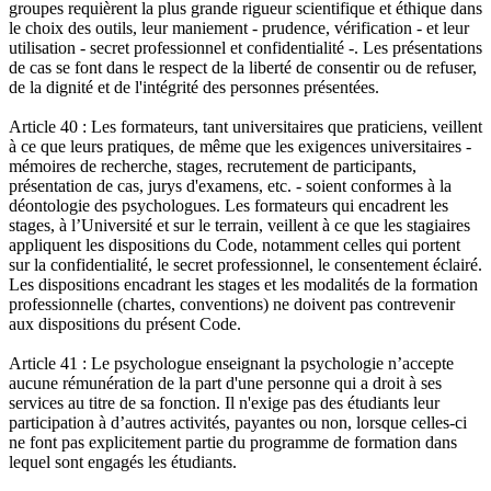
groupes requièrent la plus grande rigueur scientifique et éthique dans
le choix des outils, leur maniement - prudence, vérification - et leur
utilisation - secret professionnel et confidentialité -. Les présentations
de cas se font dans le respect de la liberté de consentir ou de refuser,
de la dignité et de l'intégrité des personnes présentées.
Article 40 : Les formateurs, tant universitaires que praticiens, veillent
à ce que leurs pratiques, de même que les exigences universitaires -
mémoires de recherche, stages, recrutement de participants,
présentation de cas, jurys d'examens, etc. - soient conformes à la
déontologie des psychologues. Les formateurs qui encadrent les
stages, à l’Université et sur le terrain, veillent à ce que les stagiaires
appliquent les dispositions du Code, notamment celles qui portent
sur la confidentialité, le secret professionnel, le consentement éclairé.
Les dispositions encadrant les stages et les modalités de la formation
professionnelle (chartes, conventions) ne doivent pas contrevenir
aux dispositions du présent Code.
Article 41 : Le psychologue enseignant la psychologie n’accepte
aucune rémunération de la part d'une personne qui a droit à ses
services au titre de sa fonction. Il n'exige pas des étudiants leur
participation à d’autres activités, payantes ou non, lorsque celles-ci
ne font pas explicitement partie du programme de formation dans
lequel sont engagés les étudiants.