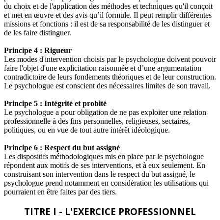
du choix et de l'application des méthodes et techniques qu'il conçoit
et met en œuvre et des avis qu’il formule. Il peut remplir différentes
missions et fonctions : il est de sa responsabilité de les distinguer et
de les faire distinguer.
Principe 4 : Rigueur
Les modes d'intervention choisis par le psychologue doivent pouvoir
faire l'objet d'une explicitation raisonnée et d’une argumentation
contradictoire de leurs fondements théoriques et de leur construction.
Le psychologue est conscient des nécessaires limites de son travail.
Principe 5 : Intégrité et probité
Le psychologue a pour obligation de ne pas exploiter une relation
professionnelle à des fins personnelles, religieuses, sectaires,
politiques, ou en vue de tout autre intérêt idéologique.
Principe 6 : Respect du but assigné
Les dispositifs méthodologiques mis en place par le psychologue
répondent aux motifs de ses interventions, et à eux seulement. En
construisant son intervention dans le respect du but assigné, le
psychologue prend notamment en considération les utilisations qui
pourraient en être faites par des tiers.
TITRE I - L'EXERCICE PROFESSIONNEL