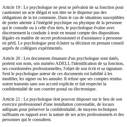
Article 19 : Le psychologue ne peut se prévaloir de sa fonction pour
cautionner un acte illégal et son titre ne le dispense pas des
obligations de la loi commune. Dans le cas de situations susceptibles
de porter atteinte à l'intégrité psychique ou physique de la personne
qui le consulte ou à celle d'un tiers, le psychologue évalue avec
discernement la conduite à tenir en tenant compte des dispositions
légales en matière de secret professionnel et d'assistance à personne
en péril. Le psychologue peut éclairer sa décision en prenant conseil
auprès de collègues expérimentés.
Article 20 : Les documents émanant d'un psychologue sont datés,
portent son nom, son numéro ADELI, l'identification de sa fonction,
ses coordonnées professionnelles, l'objet de son écrit et sa signature.
Seul le psychologue auteur de ces documents est habilité à les
modifier, les signer ou les annuler. Il refuse que ses comptes rendus
soient transmis sans son accord explicite et fait respecter la
confidentialité de son courrier postal ou électronique.
Article 21 : Le psychologue doit pouvoir disposer sur le lieu de son
exercice professionnel d'une installation convenable, de locaux
adéquats pour préserver la confidentialité, de moyens techniques
suffisants en rapport avec la nature de ses actes professionnels et des
personnes qui le consultent.