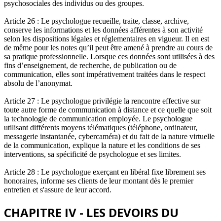
psychosociales des individus ou des groupes.
Article 26 : Le psychologue recueille, traite, classe, archive,
conserve les informations et les données afférentes à son activité
selon les dispositions légales et réglementaires en vigueur. Il en est
de même pour les notes qu’il peut être amené à prendre au cours de
sa pratique professionnelle. Lorsque ces données sont utilisées à des
fins d’enseignement, de recherche, de publication ou de
communication, elles sont impérativement traitées dans le respect
absolu de l’anonymat.
Article 27 : Le psychologue privilégie la rencontre effective sur
toute autre forme de communication à distance et ce quelle que soit
la technologie de communication employée. Le psychologue
utilisant différents moyens télématiques (téléphone, ordinateur,
messagerie instantanée, cybercaméra) et du fait de la nature virtuelle
de la communication, explique la nature et les conditions de ses
interventions, sa spécificité de psychologue et ses limites.
Article 28 : Le psychologue exerçant en libéral fixe librement ses
honoraires, informe ses clients de leur montant dès le premier
entretien et s'assure de leur accord.
CHAPITRE IV - LES DEVOIRS DU