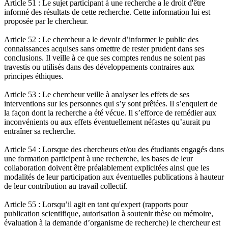
Article 51 : Le sujet participant à une recherche a le droit d'être
informé des résultats de cette recherche. Cette information lui est
proposée par le chercheur.
Article 52 : Le chercheur a le devoir d’informer le public des
connaissances acquises sans omettre de rester prudent dans ses
conclusions. Il veille à ce que ses comptes rendus ne soient pas
travestis ou utilisés dans des développements contraires aux
principes éthiques.
Article 53 : Le chercheur veille à analyser les effets de ses
interventions sur les personnes qui s’y sont prêtées. Il s’enquiert de
la façon dont la recherche a été vécue. Il s’efforce de remédier aux
inconvénients ou aux effets éventuellement néfastes qu’aurait pu
entraîner sa recherche.
Article 54 : Lorsque des chercheurs et/ou des étudiants engagés dans
une formation participent à une recherche, les bases de leur
collaboration doivent être préalablement explicitées ainsi que les
modalités de leur participation aux éventuelles publications à hauteur
de leur contribution au travail collectif.
Article 55 : Lorsqu’il agit en tant qu'expert (rapports pour
publication scientifique, autorisation à soutenir thèse ou mémoire,
évaluation à la demande d’organisme de recherche) le chercheur est