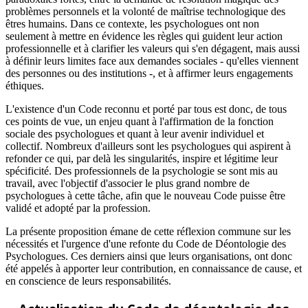
problèmes personnels et la volonté de maîtrise technologique des
êtres humains. Dans ce contexte, les psychologues ont non
seulement à mettre en évidence les règles qui guident leur action
professionnelle et à clarifier les valeurs qui s'en dégagent, mais aussi
à définir leurs limites face aux demandes sociales - qu'elles viennent
des personnes ou des institutions -, et à affirmer leurs engagements
éthiques.
L'existence d'un Code reconnu et porté par tous est donc, de tous
ces points de vue, un enjeu quant à l'affirmation de la fonction
sociale des psychologues et quant à leur avenir individuel et
collectif. Nombreux d'ailleurs sont les psychologues qui aspirent à
refonder ce qui, par delà les singularités, inspire et légitime leur
spécificité. Des professionnels de la psychologie se sont mis au
travail, avec l'objectif d'associer le plus grand nombre de
psychologues à cette tâche, afin que le nouveau Code puisse être
validé et adopté par la profession.
La présente proposition émane de cette réflexion commune sur les
nécessités et l'urgence d'une refonte du Code de Déontologie des
Psychologues. Ces derniers ainsi que leurs organisations, ont donc
été appelés à apporter leur contribution, en connaissance de cause, et
en conscience de leurs responsabilités.