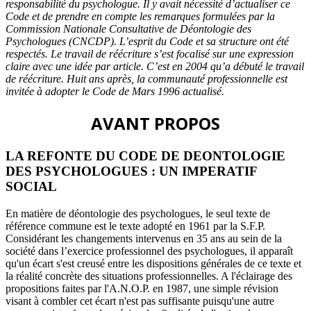
responsabilité du psychologue. Il y avait nécessité d’actualiser ce
Code et de prendre en compte les remarques formulées par la
Commission Nationale Consultative de Déontologie des
Psychologues (CNCDP). L’esprit du Code et sa structure ont été
respectés. Le travail de réécriture s’est focalisé sur une expression
claire avec une idée par article. C’est en 2004 qu’a débuté le travail
de réécriture. Huit ans après, la communauté professionnelle est
invitée à adopter le Code de Mars 1996 actualisé.
AVANT PROPOS
LA REFONTE DU CODE DE DEONTOLOGIE
DES PSYCHOLOGUES : UN IMPERATIF
SOCIAL
En matière de déontologie des psychologues, le seul texte de
référence commune est le texte adopté en 1961 par la S.F.P.
Considérant les changements intervenus en 35 ans au sein de la
société dans l’exercice professionnel des psychologues, il apparaît
qu'un écart s'est creusé entre les dispositions générales de ce texte et
la réalité concrète des situations professionnelles. A l'éclairage des
propositions faites par l'A.N.O.P. en 1987, une simple révision
visant à combler cet écart n'est pas suffisante puisqu'une autre