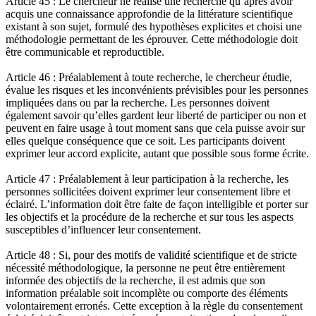
Article 45 : Le chercheur ne réalise une recherche qu’après avoir
acquis une connaissance approfondie de la littérature scientifique
existant à son sujet, formulé des hypothèses explicites et choisi une
méthodologie permettant de les éprouver. Cette méthodologie doit
être communicable et reproductible.
Article 46 : Préalablement à toute recherche, le chercheur étudie,
évalue les risques et les inconvénients prévisibles pour les personnes
impliquées dans ou par la recherche. Les personnes doivent
également savoir qu’elles gardent leur liberté de participer ou non et
peuvent en faire usage à tout moment sans que cela puisse avoir sur
elles quelque conséquence que ce soit. Les participants doivent
exprimer leur accord explicite, autant que possible sous forme écrite.
Article 47 : Préalablement à leur participation à la recherche, les
personnes sollicitées doivent exprimer leur consentement libre et
éclairé. L’information doit être faite de façon intelligible et porter sur
les objectifs et la procédure de la recherche et sur tous les aspects
susceptibles d’influencer leur consentement.
Article 48 : Si, pour des motifs de validité scientifique et de stricte
nécessité méthodologique, la personne ne peut être entièrement
informée des objectifs de la recherche, il est admis que son
information préalable soit incomplète ou comporte des éléments
volontairement erronés. Cette exception à la règle du consentement