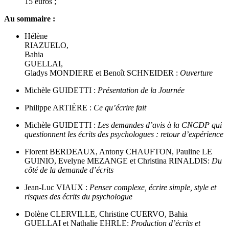
15 euros ;
Au sommaire :
Hélène
RIAZUELO,
Bahia
GUELLAI,
Gladys MONDIERE et Benoît SCHNEIDER :
Ouverture
Michèle GUIDETTI :
Présentation de la Journée
Philippe ARTIÈRE :
Ce qu’écrire fait
Michèle GUIDETTI :
Les demandes d’avis à la CNCDP qui
questionnent les écrits des psychologues : retour d’expérience
Florent BERDEAUX, Antony CHAUFTON, Pauline LE
GUINIO, Evelyne MEZANGE et Christina RINALDIS:
Du
côté de la demande d’écrits
Jean-Luc VIAUX :
Penser complexe, écrire simple, style et
risques des écrits du psychologue
Dolène CLERVILLE, Christine CUERVO, Bahia
GUELLAI et Nathalie EHRLE:
Production d’écrits et