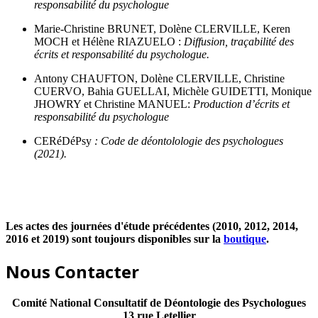
responsabilité du psychologue
Marie-Christine BRUNET, Dolène CLERVILLE, Keren
MOCH et Hélène RIAZUELO :
Diffusion, traçabilité des
écrits et responsabilité du psychologue.
Antony CHAUFTON, Dolène CLERVILLE, Christine
CUERVO, Bahia GUELLAI, Michèle GUIDETTI, Monique
JHOWRY et Christine MANUEL:
Production d’écrits et
responsabilité du psychologue
CERéDéPsy
:
Code de déontolologie des psychologues
(2021).
Les actes des journées d'étude précédentes (2010, 2012, 2014,
2016 et 2019) sont toujours disponibles sur la
boutique
.
Nous Contacter
Comité National Consultatif de Déontologie des Psychologues
13 rue Letellier