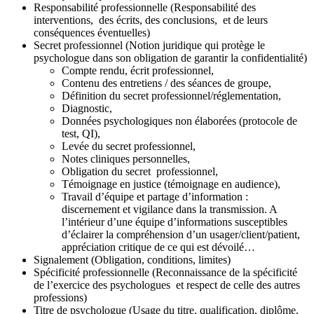
Responsabilité professionnelle (Responsabilité des
interventions, des écrits, des conclusions, et de leurs
conséquences éventuelles)
Secret professionnel (Notion juridique qui protège le
psychologue dans son obligation de garantir la confidentialité)
Compte rendu, écrit professionnel,
Contenu des entretiens / des séances de groupe,
Définition du secret professionnel/réglementation,
Diagnostic,
Données psychologiques non élaborées (protocole de
test, QI),
Levée du secret professionnel,
Notes cliniques personnelles,
Obligation du secret professionnel,
Témoignage en justice (témoignage en audience),
Travail d’équipe et partage d’information :
discernement et vigilance dans la transmission. A
l’intérieur d’une équipe d’informations susceptibles
d’éclairer la compréhension d’un usager/client/patient,
appréciation critique de ce qui est dévoilé…
Signalement (Obligation, conditions, limites)
Spécificité professionnelle (Reconnaissance de la spécificité
de l’exercice des psychologues et respect de celle des autres
professions)
Titre de psychologue (Usage du titre, qualification, diplôme,